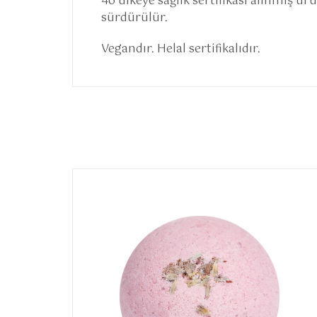
46 ülkeye sağlık sertifikası alınmış ü
sürdürülür.
Vegandır. Helal sertifikalıdır.