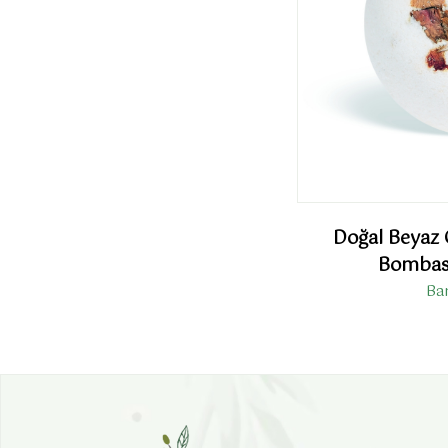
Doğal Beyaz 
Bombası
Ba