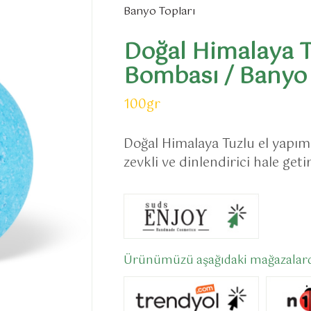
Banyo Topları
Doğal Himalaya T
Bombası / Banyo
100gr
Doğal Himalaya Tuzlu el yapım
zevkli ve dinlendirici hale getir
Ürünümüzü aşağıdaki mağazalardan