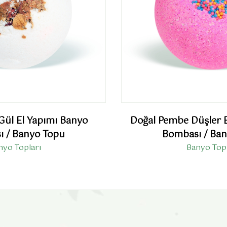
Gül El Yapımı Banyo
Doğal Pembe Düşler E
 / Banyo Topu
Bombası / Ba
nyo Topları
Banyo Topl