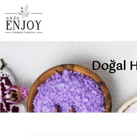
Doğal H