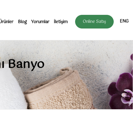
ENG
Online Satış
Ürünler
Blog
Yorumlar
İletişim
mı Banyo