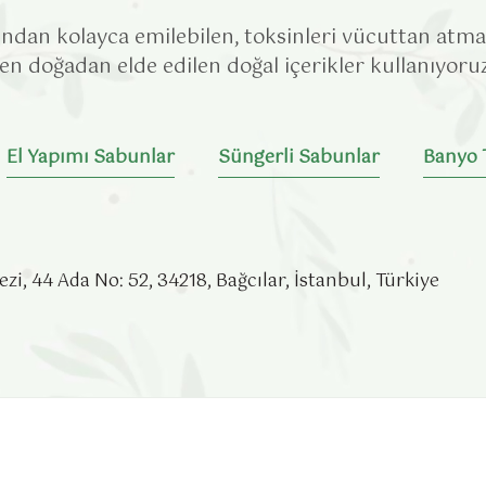
ından kolayca emilebilen, toksinleri vücuttan atm
 doğadan elde edilen doğal içerikler kullanıyoruz
El Yapımı Sabunlar
Süngerli Sabunlar
Banyo 
, 44 Ada No: 52, 34218, Bağcılar, İstanbul, Türkiye