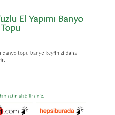
uzlu El Yapımı Banyo
 Topu
ı banyo topu banyo keyfinizi daha
ir.
 satın alabilirsiniz.