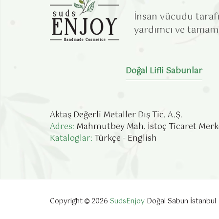
İnsan vücudu taraf
yardımcı ve tamamen
Doğal Lifli Sabunlar
Aktaş Değerli Metaller Dış Tic. A.Ş.
Adres:
Mahmutbey Mah. İstoç Ticaret Merkezi
Kataloglar:
Türkçe
-
English
Copyright
2026
SudsEnjoy
Doğal Sabun İstanbul