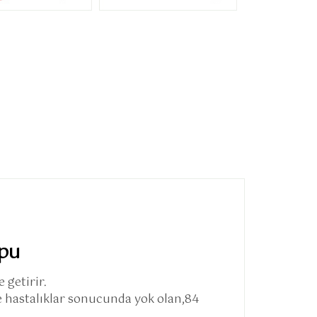
opu
 getirir.
e hastalıklar sonucunda yok olan,84