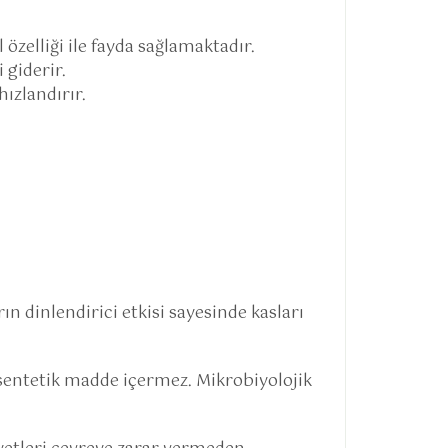
özelliği ile fayda sağlamaktadır.
 giderir.
ızlandırır.
ın dinlendirici etkisi sayesinde kasları
 sentetik madde içermez. Mikrobiyolojik