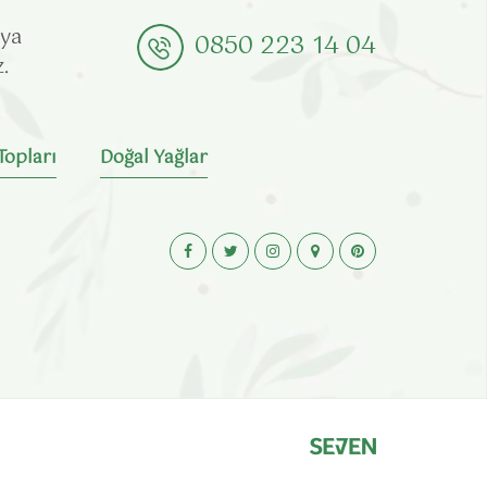
aya
0850 223 14 04
.
Topları
Doğal Yağlar