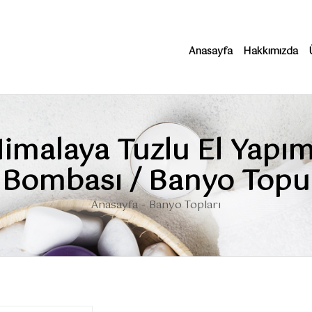
Anasayfa
Hakkımızda
imalaya Tuzlu El Yapı
Bombası / Banyo Topu
Anasayfa
Banyo Topları