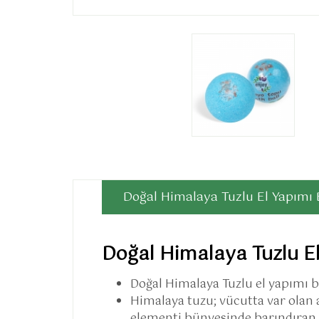
Doğal Himalaya Tuzlu El Yapımı
Doğal Himalaya Tuzlu E
Doğal Himalaya Tuzlu el yapımı ba
Himalaya tuzu; vücutta var olan 
elementi bünyesinde barındıran v